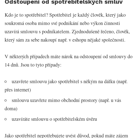
Odstoupení od spotřebitelských smluv
Kdo je to spotřebitel? Spotřebitel je každý člověk, který jako
soukromá osoba mimo své podnikání nebo výkon činnosti
uzavírá smlouvu s podnikatelem. Zjednodušeně řečeno, člověk,
který sám za sebe nakoupí např. v eshopu nějaké společnosti.
V některých případech máte nárok na odstoupení od smlouvy do
14 dnů. Jsou to tyto případy:
uzavřete smlouvu jako spotřebitel s někým na dálku (např.
přes internet)
smlouvu uzavřete mimo obchodní prostory (např. u vás
doma)
uzavíráte smlouvu o spotřebitelském úvěru
Jako spotřebitel nepotřebujete uvést důvod, pokud máte zájem