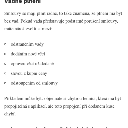
Vadné plnění
Smlouvy se mají plnit řádně, to také znamená, že plnění má být
bez vad. Pokud vada představuje podstatné porušení smlouvy,
máte nárok zvolit si mezi:
odstraněním vady
dodáním nové věci
opravou věci už dodané
slevou z kupní ceny
odstoupením od smlouvy
Příkladem může být: objednáte si chytrou lednici, která má být
propojitelná s aplikací, ale toto propojení při dodaném kuse
chybí.