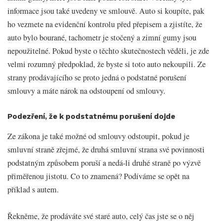
informace jsou také uvedeny ve smlouvě. Auto si koupíte, pak
ho vezmete na evidenční kontrolu před přepisem a zjistíte, že
auto bylo bourané, tachometr je stočený a zimní gumy jsou
nepoužitelné. Pokud byste o těchto skutečnostech věděli, je zde
velmi rozumný předpoklad, že byste si toto auto nekoupili. Ze
strany prodávajícího se proto jedná o podstatné porušení
smlouvy a máte nárok na odstoupení od smlouvy.
Podezření, že k podstatnému porušení dojde
Ze zákona je také možné od smlouvy odstoupit, pokud je
smluvní straně zřejmé, že druhá smluvní strana své povinnosti
podstatným způsobem poruší a nedá-li druhé straně po výzvě
přiměřenou jistotu. Co to znamená? Podíváme se opět na
příklad s autem.
Řekněme, že prodáváte své staré auto, celý čas jste se o něj