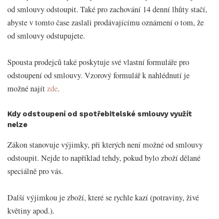
od smlouvy odstoupit. Také pro zachování 14 denní lhůty stačí,
abyste v tomto čase zaslali prodávajícímu oznámení o tom, že
od smlouvy odstupujete.
Spousta prodejců také poskytuje své vlastní formuláře pro
odstoupení od smlouvy. Vzorový formulář k nahlédnutí je
možné najít
zde
.
Kdy odstoupení od spotřebitelské smlouvy využít
nelze
Zákon stanovuje výjimky, při kterých není možné od smlouvy
odstoupit. Nejde to například tehdy, pokud bylo zboží dělané
speciálně pro vás.
Další výjimkou je zboží, které se rychle kazí (potraviny, živé
květiny apod.).