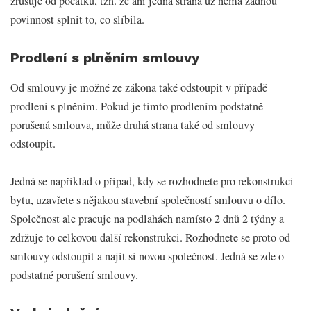
zrušuje od počátku, tzn. že ani jedna strana už nemá žádnou
povinnost splnit to, co slíbila.
Prodlení s plněním smlouvy
Od smlouvy je možné ze zákona také odstoupit v případě
prodlení s plněním. Pokud je tímto prodlením podstatně
porušená smlouva, může druhá strana také od smlouvy
odstoupit.
Jedná se například o případ, kdy se rozhodnete pro rekonstrukci
bytu, uzavřete s nějakou stavební společností smlouvu o dílo.
Společnost ale pracuje na podlahách namísto 2 dnů 2 týdny a
zdržuje to celkovou další rekonstrukci. Rozhodnete se proto od
smlouvy odstoupit a najít si novou společnost. Jedná se zde o
podstatné porušení smlouvy.